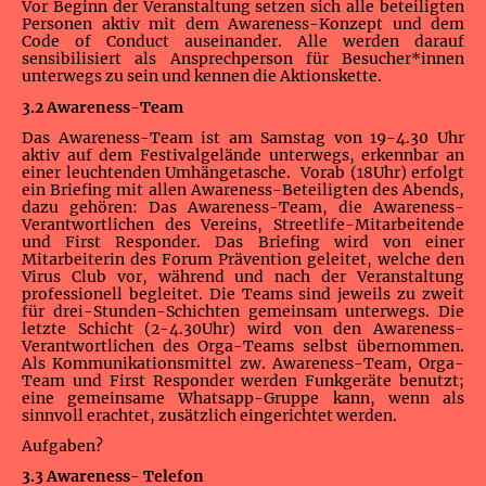
Vor Beginn der Veranstaltung setzen sich alle beteiligten
Personen aktiv mit dem Awareness-Konzept und dem
Code of Conduct auseinander. Alle werden darauf
sensibilisiert als Ansprechperson für Besucher*innen
unterwegs zu sein und kennen die Aktionskette.
3.2 Awareness-Team
Das Awareness-Team ist am Samstag von 19-4.30 Uhr
aktiv auf dem Festivalgelände unterwegs, erkennbar an
einer leuchtenden Umhängetasche. Vorab (18Uhr) erfolgt
ein Briefing mit allen Awareness-Beteiligten des Abends,
dazu gehören: Das Awareness-Team, die Awareness-
Verantwortlichen des Vereins, Streetlife-Mitarbeitende
und First Responder. Das Briefing wird von einer
Mitarbeiterin des Forum Prävention geleitet, welche den
Virus Club vor, während und nach der Veranstaltung
professionell begleitet. Die Teams sind jeweils zu zweit
für drei-Stunden-Schichten gemeinsam unterwegs. Die
letzte Schicht (2-4.30Uhr) wird von den Awareness-
Verantwortlichen des Orga-Teams selbst übernommen.
Als Kommunikationsmittel zw. Awareness-Team, Orga-
Team und First Responder werden Funkgeräte benutzt;
eine gemeinsame Whatsapp-Gruppe kann, wenn als
sinnvoll erachtet, zusätzlich eingerichtet werden.
Aufgaben?
3.3 Awareness- Telefon