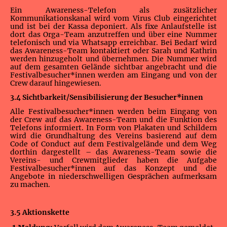
Ein Awareness-Telefon als zusätzlicher
Kommunikationskanal wird vom Virus Club eingerichtet
und ist bei der Kassa deponiert. Als fixe Anlaufstelle ist
dort das Orga-Team anzutreffen und über eine Nummer
telefonisch und via Whatsapp erreichbar. Bei Bedarf wird
das Awareness-Team kontaktiert oder Sarah und Kathrin
werden hinzugeholt und übernehmen. Die Nummer wird
auf dem gesamten Gelände sichtbar angebracht und die
Festivalbesucher*innen werden am Eingang und von der
Crew darauf hingewiesen.
3.4 Sichtbarkeit/Sensibilisierung der Besucher*innen
Alle Festivalbesucher*innen werden beim Eingang von
der Crew auf das Awareness-Team und die Funktion des
Telefons informiert. In Form von Plakaten und Schildern
wird die Grundhaltung des Vereins basierend auf dem
Code of Conduct auf dem Festivalgelände und dem Weg
dorthin dargestellt – das Awareness-Team sowie die
Vereins- und Crewmitglieder haben die Aufgabe
Festivalbesucher*innen auf das Konzept und die
Angebote in niederschwelligen Gesprächen aufmerksam
zu machen.
3.5 Aktionskette
1