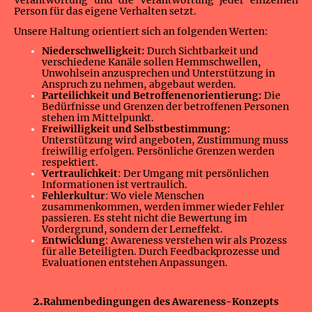
Verantwortung und die Verantwortung jeder einzelnen
Person für das eigene Verhalten setzt.
Unsere Haltung orientiert sich an folgenden Werten:
Niederschwelligkeit:
Durch Sichtbarkeit und
verschiedene Kanäle sollen Hemmschwellen,
Unwohlsein anzusprechen und Unterstützung in
Anspruch zu nehmen, abgebaut werden.
Parteilichkeit und Betroffenenorientierung:
Die
Bedürfnisse und Grenzen der betroffenen Personen
stehen im Mittelpunkt.
Freiwilligkeit
und Selbstbestimmung:
Unterstützung wird angeboten, Zustimmung muss
freiwillig erfolgen. Persönliche Grenzen werden
respektiert.
Vertraulichkeit
: Der Umgang mit persönlichen
Informationen ist vertraulich.
Fehlerkultur
: Wo viele Menschen
zusammenkommen, werden immer wieder Fehler
passieren. Es steht nicht die Bewertung im
Vordergrund, sondern der Lerneffekt.
Entwicklung
: Awareness verstehen wir als Prozess
für alle Beteiligten. Durch Feedbackprozesse und
Evaluationen entstehen Anpassungen.
2.
Rahmenbedingungen des Awareness-Konzepts