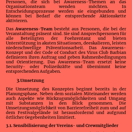
Personen, die sich bei Awareness-Themen an das
Organisationsteam wenden möchten. In
Entscheidungsprozesse werden sie eingebunden und
können bei Bedarf die entsprechende Aktionskette
aktivieren.
Das
Awareness-Team
besteht aus Personen, die bei der
Veranstaltung präsent sind. Sie sind Ansprechpersonen für
alle Beteiligten der Foehrentanz und bieten
Unterstützung in akuten Situationen, deeskalieren, leisten
niederschwellige Präventionsarbeit. Das Awareness-
Konzept und der Code of Conduct des Virus Club Barbian
definieren ihren Auftrag und geben Rahmenbedingungen
und Orientierung. Das Awareness-Team ersetzt keine
Security- oder Polizeikräfte und übernimmt keine
entsprechenden Aufgaben.
3
.Umsetzung
Die Umsetzung des Konzeptes beginnt bereits in der
Planungsphase. Neben dem sozialen Miteinander werden
auch Aspekte wie Rückzugsmöglichkeiten und Umgang
mit Substanzen in den Blick genommen. Die
Umsetzungsmöglichkeit von Barrierefreiheit zum und auf
dem Festivalgelände ist herausfordernd und aufgrund
örtlicher Gegebenheiten limitiert.
3.1. Sensibilisierung der Vereins- und Crewmitglieder