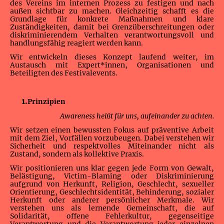
des Vereins im internen Prozess zu festigen und nach
außen sichtbar zu machen. Gleichzeitig schafft es die
Grundlage für konkrete Maßnahmen und klare
Zuständigkeiten, damit bei Grenzüberschreitungen oder
diskriminierendem Verhalten verantwortungsvoll und
handlungsfähig reagiert werden kann.
Wir entwickeln dieses Konzept laufend weiter, im
Austausch mit Expert*innen, Organisationen und
Beteiligten des Festivalevents.
1.
Prinzipien
Awareness heißt für uns, aufeinander zu achten.
Wir setzen einen bewussten Fokus auf präventive Arbeit
mit dem Ziel, Vorfällen vorzubeugen. Dabei verstehen wir
Sicherheit und respektvolles Miteinander nicht als
Zustand, sondern als kollektive Praxis.
Wir positionieren uns klar gegen jede Form von Gewalt,
Belästigung, Victim-Blaming oder Diskriminierung
aufgrund von Herkunft, Religion, Geschlecht, sexueller
Orientierung, Geschlechtsidentität, Behinderung, sozialer
Herkunft oder anderer persönlicher Merkmale. Wir
verstehen uns als lernende Gemeinschaft, die auf
Solidarität, offene Fehlerkultur, gegenseitige