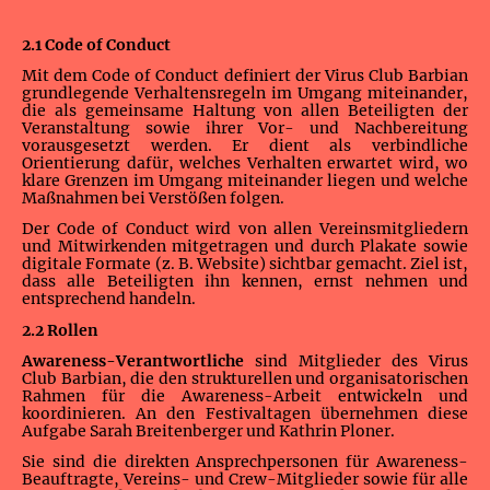
2.1 Code of Conduct
Mit dem Code of Conduct definiert der Virus Club Barbian
grundlegende Verhaltensregeln im Umgang miteinander,
die als gemeinsame Haltung von allen Beteiligten der
Veranstaltung sowie ihrer Vor- und Nachbereitung
vorausgesetzt werden. Er dient als verbindliche
Orientierung dafür, welches Verhalten erwartet wird, wo
klare Grenzen im Umgang miteinander liegen und welche
Maßnahmen bei Verstößen folgen.
Der Code of Conduct wird von allen Vereinsmitgliedern
und Mitwirkenden mitgetragen und durch Plakate sowie
digitale Formate (z. B. Website) sichtbar gemacht. Ziel ist,
dass alle Beteiligten ihn kennen, ernst nehmen und
entsprechend handeln.
2.2 Rollen
Awareness-Verantwortliche
sind Mitglieder des Virus
Club Barbian, die den strukturellen und organisatorischen
Rahmen für die Awareness-Arbeit entwickeln und
koordinieren. An den Festivaltagen übernehmen diese
Aufgabe Sarah Breitenberger und Kathrin Ploner.
Sie sind die direkten Ansprechpersonen für Awareness-
Beauftragte, Vereins- und Crew-Mitglieder sowie für alle